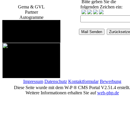
Bitte geben Sie die
Gema & GVL
folgenden Zeichen ein:
Partner
Autogramme
Impressum
Datenschutz
Kontaktformular
Bewerbung
Diese Seite wurde mit dem W-P ® CMS Portal V2.51.4 erstellt
Weitere Informationen erhalten Sie auf
web-php.de