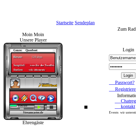
Startseite
Sendeplan
Zum Rad
Moin Moin
Unsere Player
Login
Passwort?
Registriere
Informati
Chatreg
kontakt
Events wir unterst
Ehrengäste